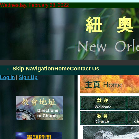
Wednesday, February 23, 2022
Skip Navigation
Home
Contact Us
Log In
|
Sign Up