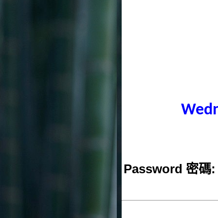
Wedn
Password 密碼: