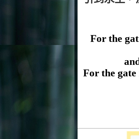
For the gat
and
For the gate