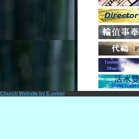
Church Website by E-zekiel