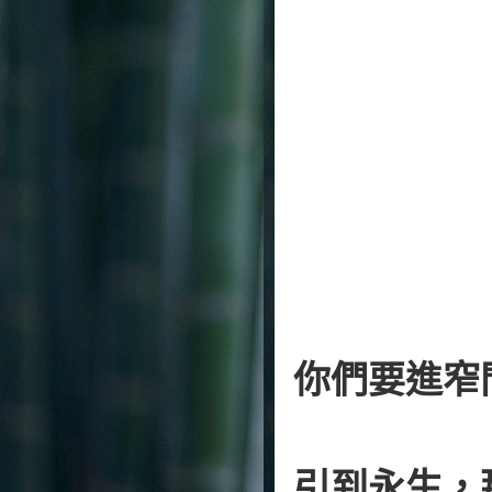
你們要進窄
引到永生，