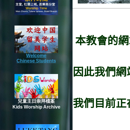
本教會的網站
Welcome
Chinese Students
因此我們網
我們目前正
兒童主日崇拜檔案
Kids Worship Archive